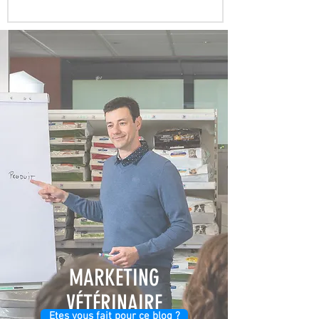
MARKETING
VÉTÉRINAIRE
Etes vous fait pour ce blog ?