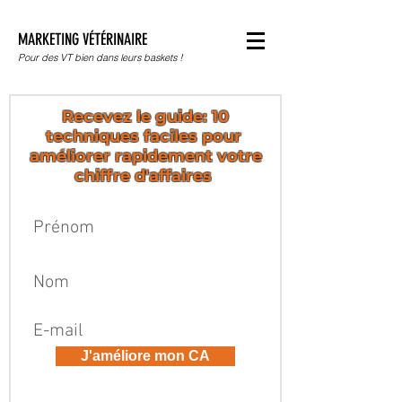
MARKETING VÉTÉRINAIRE
Pour des VT bien dans leurs baskets !
Recevez le guide: 10
techniques faciles pour
améliorer rapidement votre
chiffre d'affaires
J'améliore mon CA