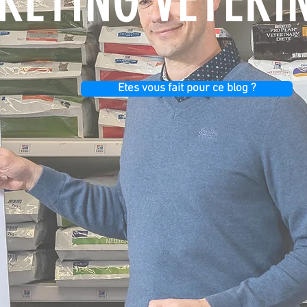
ETING VÉTÉRI
Etes vous fait pour ce blog ?