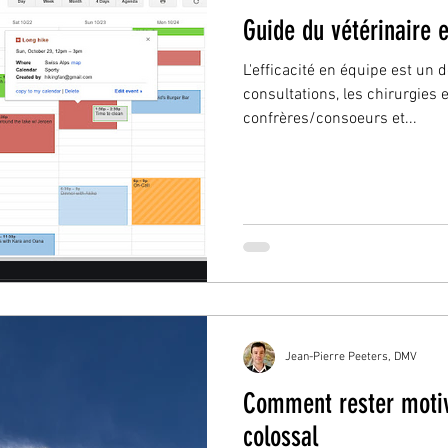
Guide du vétérinaire e
L'efficacité en équipe est un d
consultations, les chirurgies e
confrères/consoeurs et...
Jean-Pierre Peeters, DMV
Comment rester motiv
colossal