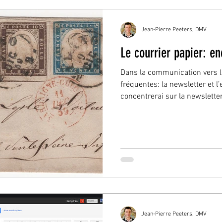
Jean-Pierre Peeters, DMV
Le courrier papier: en
Dans la communication vers le
fréquentes: la newsletter et l
concentrerai sur la newsletter.
Jean-Pierre Peeters, DMV