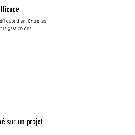
fficace
éfi quotidien. Entre les
t la gestion des
é sur un projet