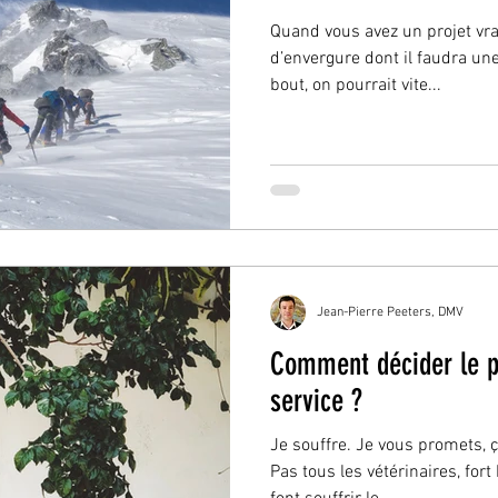
Quand vous avez un projet vr
d’envergure dont il faudra une
bout, on pourrait vite...
Jean-Pierre Peeters, DMV
Comment décider le p
service ?
Je souffre. Je vous promets, ç
Pas tous les vétérinaires, fo