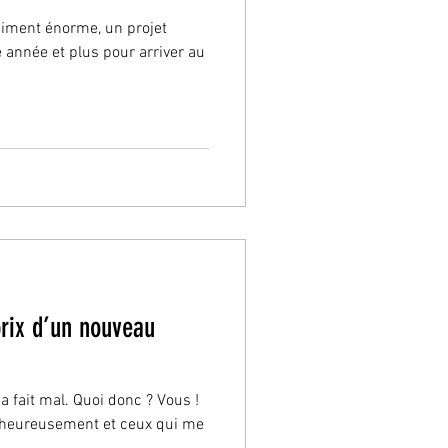
aiment énorme, un projet
 année et plus pour arriver au
rix d’un nouveau
a fait mal. Quoi donc ? Vous !
rt heureusement et ceux qui me