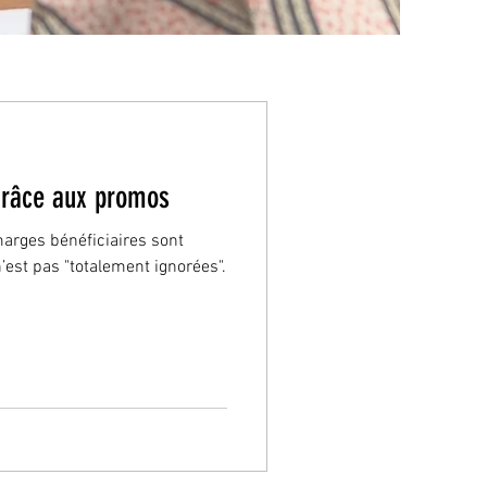
grâce aux promos
arges bénéficiaires sont
’est pas "totalement ignorées".