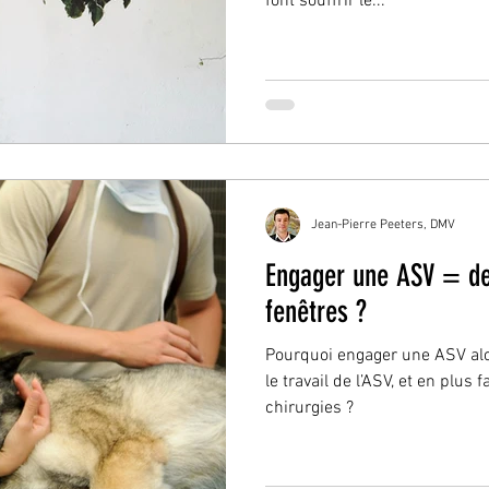
font souffrir le...
Jean-Pierre Peeters, DMV
Engager une ASV = de 
fenêtres ?
Pourquoi engager une ASV alor
le travail de l’ASV, et en plus 
chirurgies ?